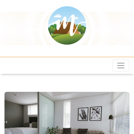
Maroilles.eu